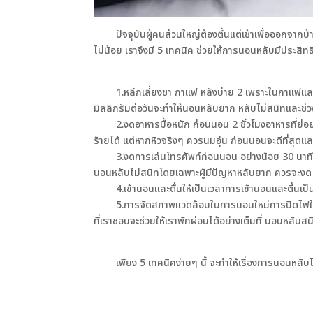
ปัจจุบันผู้คนส่วนใหญ่ต้องตื่นแต่เช้าเพื่อออกจากบ
ไม่น้อย เราจึงมี 5 เทคนิค ช่วยให้การนอนหลับมีประสิท
1.หลีกเลี่ยงชา กาแฟ หลังบ่าย 2 เพราะในกาแฟและชา
มิลลิกรัมต่อวันจะทำให้นอนหลับยาก หลับไม่สนิทและช่วง
2.งดอาหารมื้อหนัก ก่อนนอน 2 ชั่วโมงอาหารที่ย่อยย
ร้ายได้ แต่หากหิวจริงๆ ควรนมอุ่น ก่อนนอนจะดีที่สุดแ
3.งดการเล่นโทรศัพท์ก่อนนอน อย่างน้อย 30 นาที -1 ช
นอนหลับไม่สนิทโดยเฉพาะผู้มีปัญหาหลับยาก ควรจะงด 2
4.เข้านอนและตื่นให้เป็นเวลาการเข้านอนและตื่นเป็น
5.การจัดสภาพแวดล้อมในการนอนใหม่การปิดไฟให้มืดสน
ที่เราชอบจะช่วยให้เราพักผ่อนได้อย่างเต็มที่ นอนหลับ
เพียง 5 เทคนิคง่ายๆ นี้ จะทำให้เรื่องการนอนหลับได้