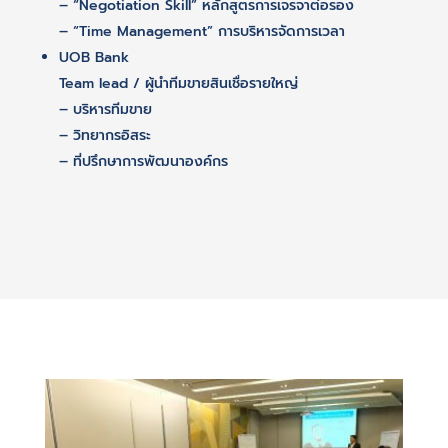
– “Negotiation Skill” หลักสูตรการเจรจาต่อรอง
– “Time Management” การบริหารจัดการเวลา
UOB Bank
Team lead / ผู้นำทีมขายสินเชื่อรายใหญ่
– บริหารทีมขาย
– วิทยากรอิสระ
– ที่ปรึกษาการพัฒนาองค์กร